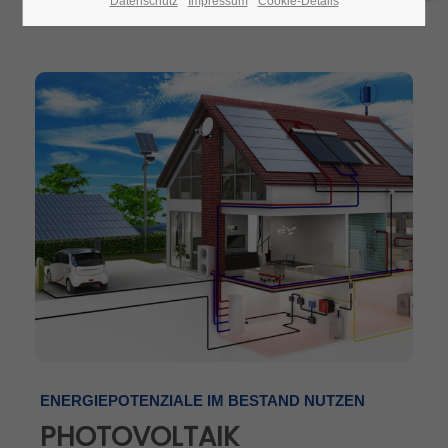
Datenschutz
Impressum
Cookie-Details
ENERGIEPOTENZIALE IM BESTAND NUTZEN
PHOTOVOLTAIK