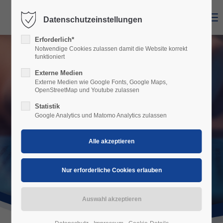
Menu
Datenschutzeinstellungen
Erforderlich*
Notwendige Cookies zulassen damit die Website korrekt
funktioniert
Externe Medien
Externe Medien wie Google Fonts, Google Maps,
OpenStreetMap und Youtube zulassen
Statistik
Google Analytics und Matomo Analytics zulassen