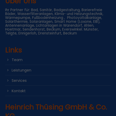
Über Uns
Ihr Partner für: Bad, Sanitär, Badgestaltung, Barierefreie
Bäder, Wasserfilteranlagen, Klima- und Heizungstechnik,
Wärmepumpe, Fußbodenheizung , Photovoltaikanlage,
Solarthermie, Solaranlagen, Smart Home (Loxone, EIB),
Antennenanlage, Lichtanlagen in Warendorf, Ahlen,
Hoetmar, Sendenhorst, Beckum, Everswinkel. Münster,
Telgte, Ennigerloh, Drensteinfurt, Beckum
Links
Team
Leistungen
Services
Kontakt
Heinrich Thüsing GmbH & Co.