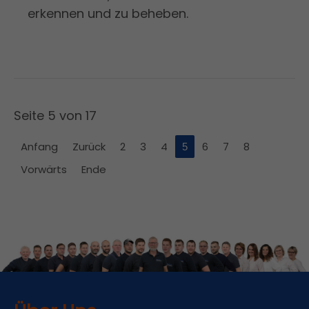
erkennen und zu beheben.
Seite 5 von 17
Anfang
Zurück
2
3
4
6
7
8
5
Vorwärts
Ende